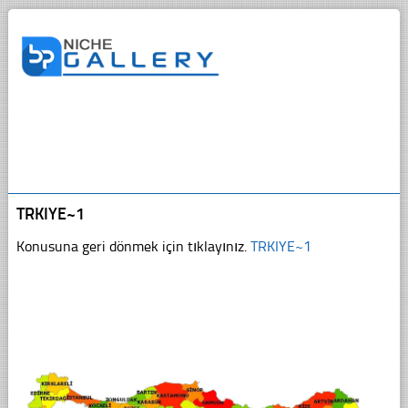
TRKIYE~1
Konusuna geri dönmek için tıklayınız.
TRKIYE~1