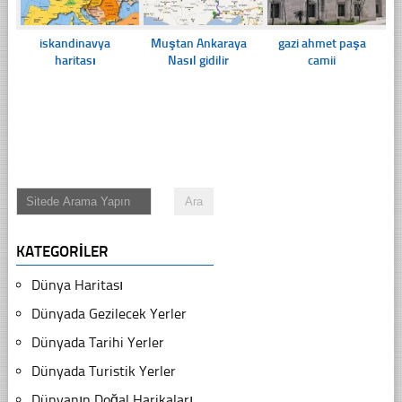
iskandinavya
Muştan Ankaraya
gazi ahmet paşa
haritası
Nasıl gidilir
camii
KATEGORILER
Dünya Haritası
Dünyada Gezilecek Yerler
Dünyada Tarihi Yerler
Dünyada Turistik Yerler
Dünyanın Doğal Harikaları