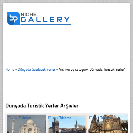
Home
»
Dünyada Gezilecek Yerler
»
Archive by category 'Dünyada Turistik Yerler'
Dünyada Turistik Yerler Arşivler
☐
702 Tıklama
☐
191 Tıklama
☐
207 Tıklama