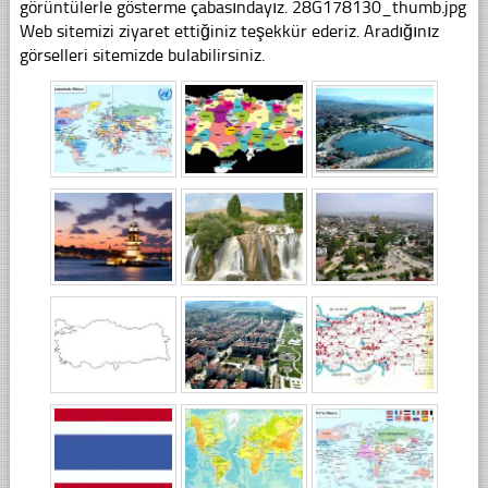
görüntülerle gösterme çabasındayız. 28G178130_thumb.jpg
Web sitemizi ziyaret ettiğiniz teşekkür ederiz. Aradığınız
görselleri sitemizde bulabilirsiniz.