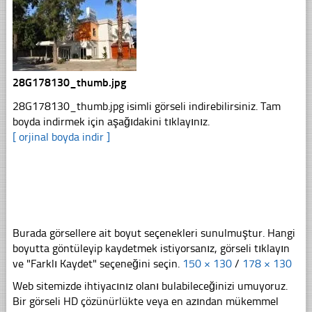
28G178130_thumb.jpg
28G178130_thumb.jpg isimli görseli indirebilirsiniz. Tam
boyda indirmek için aşağıdakini tıklayınız.
[ orjinal boyda indir ]
Burada görsellere ait boyut seçenekleri sunulmuştur. Hangi
boyutta göntüleyip kaydetmek istiyorsanız, görseli tıklayın
ve "Farklı Kaydet" seçeneğini seçin.
150 × 130
/
178 × 130
Web sitemizde ihtiyacınız olanı bulabileceğinizi umuyoruz.
Bir görseli HD çözünürlükte veya en azından mükemmel