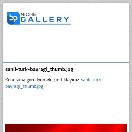
sanli-turk-bayragi_thumb.jpg
Konusuna geri dönmek için tıklayınız.
sanli-turk-
bayragi_thumb.jpg