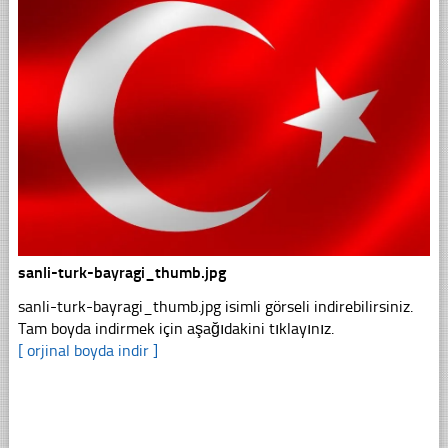
sanli-turk-bayragi_thumb.jpg
sanli-turk-bayragi_thumb.jpg isimli görseli indirebilirsiniz.
Tam boyda indirmek için aşağıdakini tıklayınız.
[ orjinal boyda indir ]