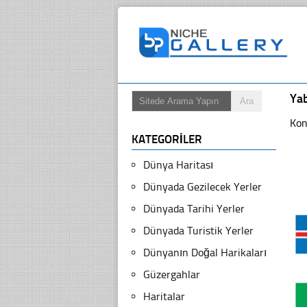
Ya
Kon
KATEGORILER
Dünya Haritası
Dünyada Gezilecek Yerler
Dünyada Tarihi Yerler
Dünyada Turistik Yerler
Dünyanın Doğal Harikaları
Güzergahlar
Haritalar