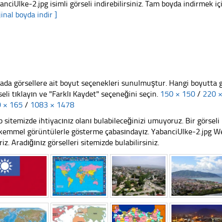
anciUlke-2.jpg isimli görseli indirebilirsiniz. Tam boyda indirmek içi
jinal boyda indir ]
ada görsellere ait boyut seçenekleri sunulmuştur. Hangi boyutta 
seli tıklayın ve "Farklı Kaydet" seçeneğini seçin.
150 × 150
/
220 
 × 165
/
1083 × 1478
 sitemizde ihtiyacınız olanı bulabileceğinizi umuyoruz. Bir görse
emmel görüntülerle gösterme çabasındayız. YabanciUlke-2.jpg Web
riz. Aradığınız görselleri sitemizde bulabilirsiniz.