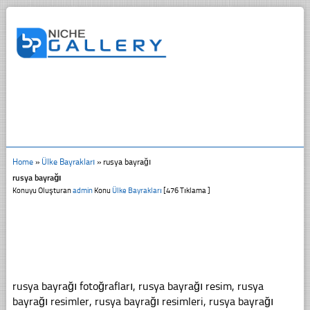
Home
»
Ülke Bayrakları
»
rusya bayrağı
rusya bayrağı
Konuyu Oluşturan
admin
Konu
Ülke Bayrakları
[476 Tıklama ]
rusya bayrağı fotoğrafları, rusya bayrağı resim, rusya
bayrağı resimler, rusya bayrağı resimleri, rusya bayrağı