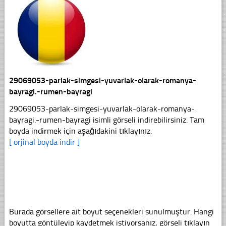
29069053-parlak-simgesi-yuvarlak-olarak-romanya-
bayragi.-rumen-bayragi
29069053-parlak-simgesi-yuvarlak-olarak-romanya-
bayragi.-rumen-bayragi isimli görseli indirebilirsiniz. Tam
boyda indirmek için aşağıdakini tıklayınız.
[ orjinal boyda indir ]
Burada görsellere ait boyut seçenekleri sunulmuştur. Hangi
boyutta göntüleyip kaydetmek istiyorsanız, görseli tıklayın