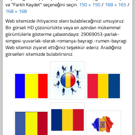
ve "Farklı Kaydet" seçeneğini seçin.
150 × 150
/
168 × 165
/
168 × 168
Web sitemizde ihtiyacınız olanı bulabileceğinizi umuyoruz.
Bir görseli HD çözünürlükte veya en azından mükemmel
görüntülerle gösterme çabasındayız. 29069053-parlak-
simgesi-yuvarlak-olarak-romanya-bayragi.-rumen-bayragi
Web sitemizi ziyaret ettiğiniz teşekkür ederiz. Aradığınız
görselleri sitemizde bulabilirsiniz.