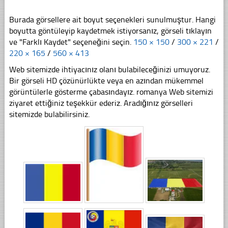
Burada görsellere ait boyut seçenekleri sunulmuştur. Hangi
boyutta göntüleyip kaydetmek istiyorsanız, görseli tıklayın
ve "Farklı Kaydet" seçeneğini seçin.
150 × 150
/
300 × 221
/
220 × 165
/
560 × 413
Web sitemizde ihtiyacınız olanı bulabileceğinizi umuyoruz.
Bir görseli HD çözünürlükte veya en azından mükemmel
görüntülerle gösterme çabasındayız. romanya Web sitemizi
ziyaret ettiğiniz teşekkür ederiz. Aradığınız görselleri
sitemizde bulabilirsiniz.