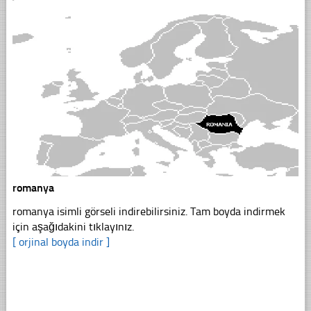
romanya
romanya isimli görseli indirebilirsiniz. Tam boyda indirmek
için aşağıdakini tıklayınız.
[ orjinal boyda indir ]