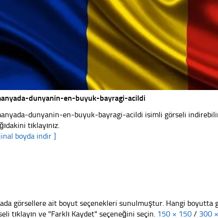
anyada-dunyanin-en-buyuk-bayragi-acildi
anyada-dunyanin-en-buyuk-bayragi-acildi isimli görseli indirebili
ğıdakini tıklayınız.
jinal boyda indir ]
ada görsellere ait boyut seçenekleri sunulmuştur. Hangi boyutta 
seli tıklayın ve "Farklı Kaydet" seçeneğini seçin.
150 × 150
/
300 