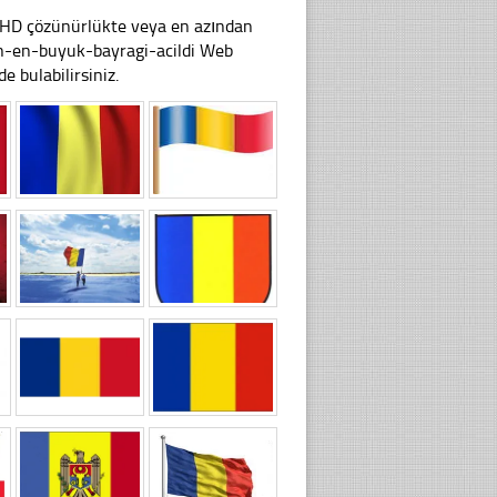
li HD çözünürlükte veya en azından
n-en-buyuk-bayragi-acildi Web
e bulabilirsiniz.