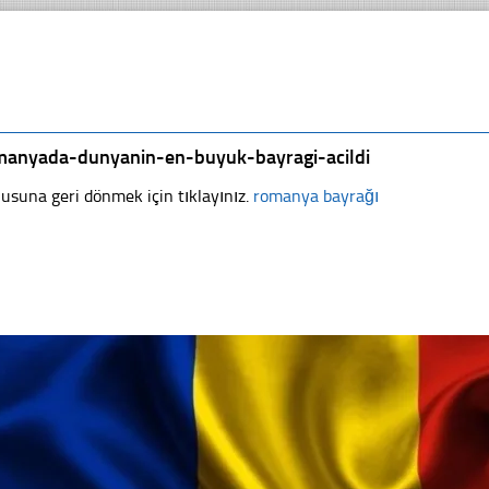
manyada-dunyanin-en-buyuk-bayragi-acildi
usuna geri dönmek için tıklayınız.
romanya bayrağı