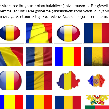
 sitemizde ihtiyacınız olanı bulabileceğinizi umuyoruz. Bir görse
emmel görüntülerle gösterme çabasındayız. romanyada-dunyani
emizi ziyaret ettiğiniz teşekkür ederiz. Aradığınız görselleri sitemizd