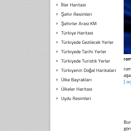
İller Haritası
Şehir Resimleri
Şehirler Arası KM
Türkiye Haritası
Türkiyede Gezilecek Yerler
Türkiyede Tarihi Yerler
rom
Türkiyede Turistik Yerler
rom
Türkiyenin Doğal Harikaları
aşa
Ülke Bayrakları
[ or
Ülkeler Haritası
Uydu Resimleri
Bur
gör