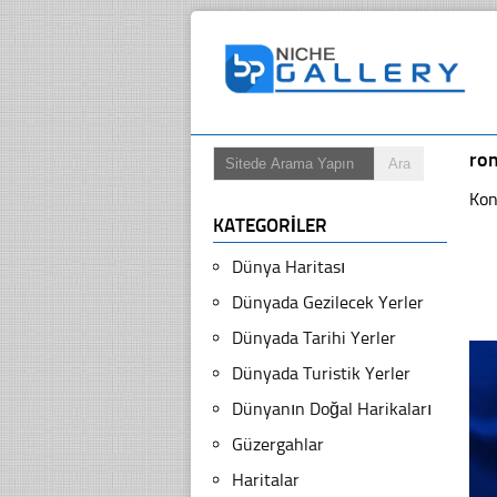
ro
Kon
KATEGORILER
Dünya Haritası
Dünyada Gezilecek Yerler
Dünyada Tarihi Yerler
Dünyada Turistik Yerler
Dünyanın Doğal Harikaları
Güzergahlar
Haritalar