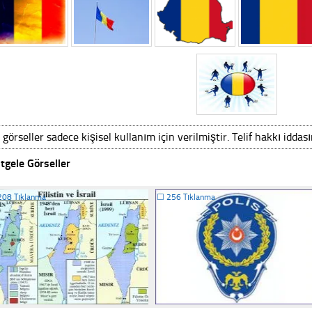
 görseller sadece kişisel kullanım için verilmiştir. Telif hakkı iddas
tgele Görseller
208 Tıklanma
☐
256 Tıklanma