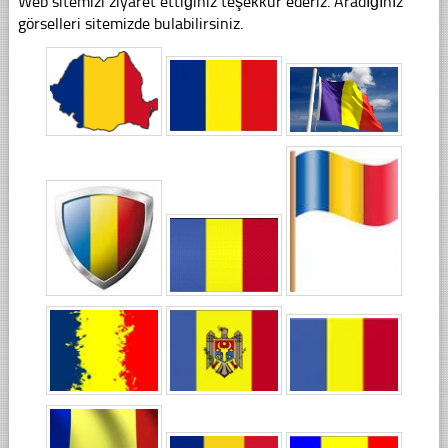
Web sitemizi ziyaret ettiğiniz teşekkür ederiz. Aradığınız
görselleri sitemizde bulabilirsiniz.