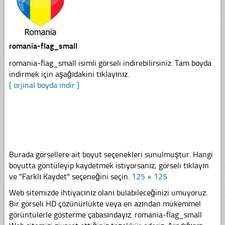
romania-flag_small
romania-flag_small isimli görseli indirebilirsiniz. Tam boyda
indirmek için aşağıdakini tıklayınız.
[ orjinal boyda indir ]
Burada görsellere ait boyut seçenekleri sunulmuştur. Hangi
boyutta göntüleyip kaydetmek istiyorsanız, görseli tıklayın
ve "Farklı Kaydet" seçeneğini seçin.
125 × 125
Web sitemizde ihtiyacınız olanı bulabileceğinizi umuyoruz.
Bir görseli HD çözünürlükte veya en azından mükemmel
görüntülerle gösterme çabasındayız. romania-flag_small