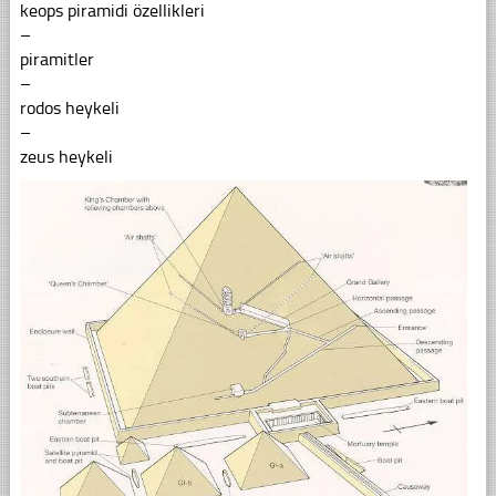
keops piramidi özellikleri
–
piramitler
–
rodos heykeli
–
zeus heykeli