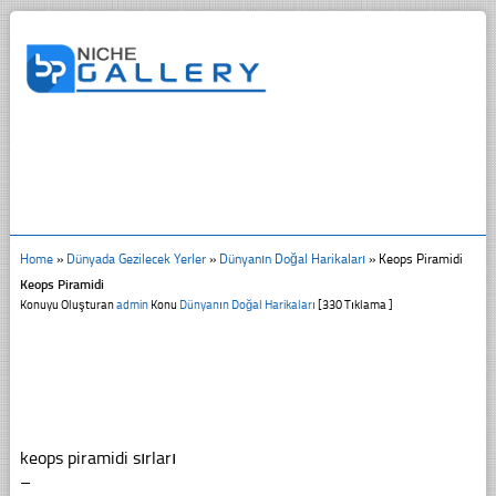
Home
»
Dünyada Gezilecek Yerler
»
Dünyanın Doğal Harikaları
»
Keops Piramidi
Keops Piramidi
Konuyu Oluşturan
admin
Konu
Dünyanın Doğal Harikaları
[330 Tıklama ]
keops piramidi sırları
–