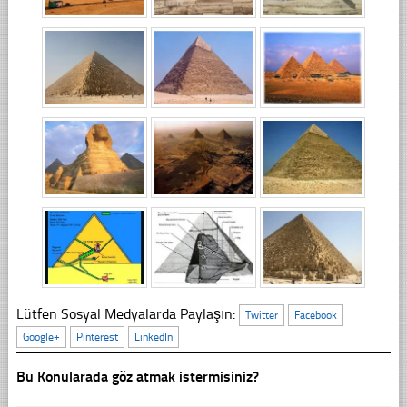
Lütfen Sosyal Medyalarda Paylaşın:
Twitter
Facebook
Google+
Pinterest
LinkedIn
Bu Konularada göz atmak istermisiniz?