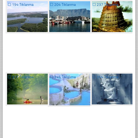
☐
194 Tıklanma
☐
204 Tıklanma
☐
237 Tıklanma
☐
317 Tıklanma
☐
345 Tıklanma
☐
354 Tıklanma