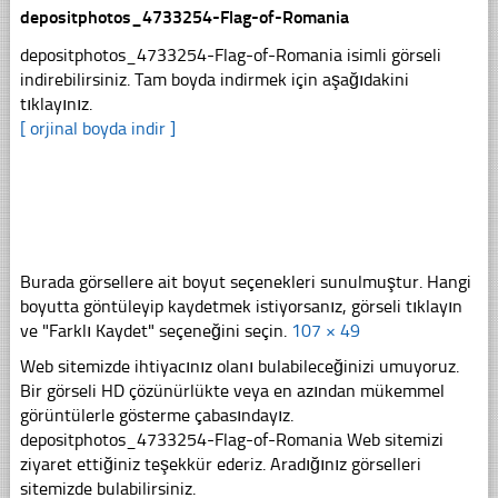
depositphotos_4733254-Flag-of-Romania
depositphotos_4733254-Flag-of-Romania isimli görseli
indirebilirsiniz. Tam boyda indirmek için aşağıdakini
tıklayınız.
[ orjinal boyda indir ]
Burada görsellere ait boyut seçenekleri sunulmuştur. Hangi
boyutta göntüleyip kaydetmek istiyorsanız, görseli tıklayın
ve "Farklı Kaydet" seçeneğini seçin.
107 × 49
Web sitemizde ihtiyacınız olanı bulabileceğinizi umuyoruz.
Bir görseli HD çözünürlükte veya en azından mükemmel
görüntülerle gösterme çabasındayız.
depositphotos_4733254-Flag-of-Romania Web sitemizi
ziyaret ettiğiniz teşekkür ederiz. Aradığınız görselleri
sitemizde bulabilirsiniz.