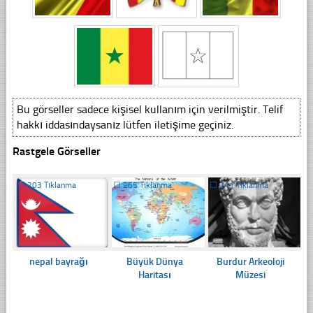
Bu görseller sadece kişisel kullanım için verilmiştir. Telif
hakkı iddasındaysanız lütfen iletişime geçiniz.
Rastgele Görseller
☐
203 Tıklanma
☐
265 Tıklanma
☐
241 Tıklanma
nepal bayrağı
Büyük Dünya
Burdur Arkeoloji
Haritası
Müzesi