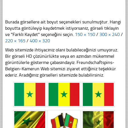
Burada görsellere ait boyut seçenekleri sunulmuştur. Hangi
boyutta göntüleyip kaydetmek istiyorsanız, görseli tıklayın
ve "Farklı Kaydet" seçeneğini seçin.
150 × 150
/
300 × 240
/
220 × 165
/
400 × 320
Web sitemizde ihtiyacınız olanı bulabileceğinizi umuyoruz.
Bir görseli HD çözünürlükte veya en azından mükemmel
görüntülerle gösterme çabasındayız. Freundschaftspins-
Belgien-Kamerun Web sitemizi ziyaret ettiğiniz teşekkür
ederiz. Aradığınız görselleri sitemizde bulabilirsiniz.