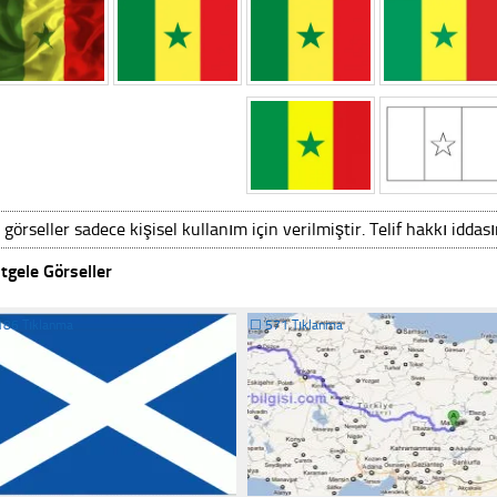
 görseller sadece kişisel kullanım için verilmiştir. Telif hakkı iddas
tgele Görseller
186 Tıklanma
☐
571 Tıklanma