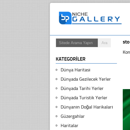
st
Kon
KATEGORILER
Dünya Haritası
Dünyada Gezilecek Yerler
Dünyada Tarihi Yerler
Dünyada Turistik Yerler
Dünyanın Doğal Harikaları
Güzergahlar
Haritalar