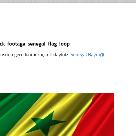
ock-footage-senegal-flag-loop
usuna geri dönmek için tıklayınız.
Senegal Bayrağı