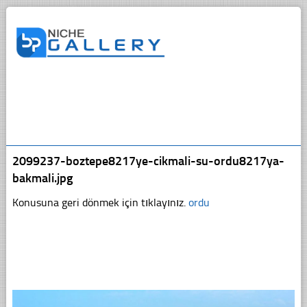
2099237-boztepe8217ye-cikmali-su-ordu8217ya-
bakmali.jpg
Konusuna geri dönmek için tıklayınız.
ordu