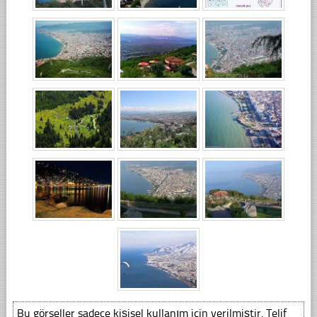
Bu görseller sadece kişisel kullanım için verilmiştir. Telif