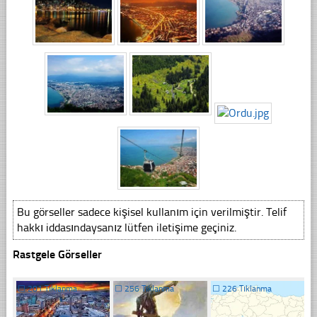
Bu görseller sadece kişisel kullanım için verilmiştir. Telif
hakkı iddasındaysanız lütfen iletişime geçiniz.
Rastgele Görseller
☐
201 Tıklanma
☐
256 Tıklanma
☐
226 Tıklanma