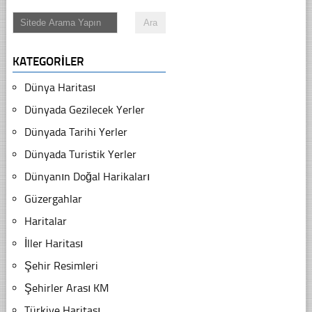
KATEGORILER
Dünya Haritası
Dünyada Gezilecek Yerler
Dünyada Tarihi Yerler
Dünyada Turistik Yerler
Dünyanın Doğal Harikaları
Güzergahlar
Haritalar
İller Haritası
Şehir Resimleri
Şehirler Arası KM
Türkiye Haritası