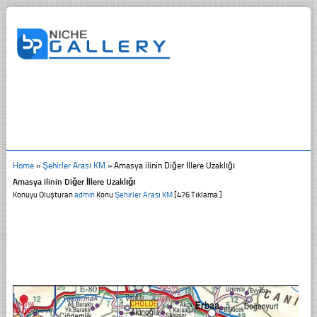
Home
»
Şehirler Arası KM
»
Amasya ilinin Diğer İllere Uzaklığı
Amasya ilinin Diğer İllere Uzaklığı
Konuyu Oluşturan
admin
Konu
Şehirler Arası KM
[476 Tıklama ]