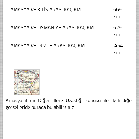
AMASYA VE KİLİS ARASI KAÇ KM
669
km
AMASYA VE OSMANİYE ARASI KAÇ KM
629
km
AMASYA VE DÜZCE ARASI KAÇ KM
454
km
Amasya ilinin Diğer İllere Uzaklığı konusu ile ilgili diğer
görselleride burada bulabilirsiniz.