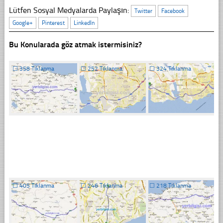
Lütfen Sosyal Medyalarda Paylaşın:
Twitter
Facebook
Google+
Pinterest
LinkedIn
Bu Konularada göz atmak istermisiniz?
☐
358 Tıklanma
☐
252 Tıklanma
☐
324 Tıklanma
☐
405 Tıklanma
☐
246 Tıklanma
☐
218 Tıklanma