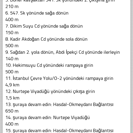
210 m
6. 547. Sk yönünde sağa dönün
400 m
7. Dikim Suyu Cd yönünde sağa dönün
150 m
8. Kadir Akdoğan Cd yönünde sola dönün
500 m
9. Sağdan 2. yola dönün, Abdi İpekçi Cd yönünde ilerleyin
140 m
10. Hekimsuyu Cd yönündeki rampaya girin
500 m
11. İstanbul Çevre Yolu/O-2 yönündeki rampaya girin
4,9 km
12. Nurtepe Viyadüğü yönündeki çıkışa girin
1,5 km
13. şuraya devam edin: Hasdal-Okmeydanı Bağlantısı
650 m
14. şuraya devam edin: Nurtepe Viyadüğü
400 m
15. şuraya devam edin: Hasdal-Okmeydanı Bağlantısı