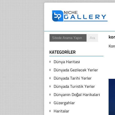
ko
Kon
KATEGORILER
Dünya Haritası
Dünyada Gezilecek Yerler
Dünyada Tarihi Yerler
Dünyada Turistik Yerler
Dünyanın Doğal Harikaları
Güzergahlar
Haritalar