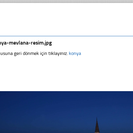
nya-mevlana-resim.jpg
usuna geri dönmek için tıklayınız.
konya