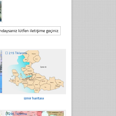
ındaysanız lütfen iletişime geçiniz.
☐
215 Tıklanma
izmir haritası
☐
290 Tıklanma