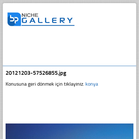
20121203-57526855.jpg
Konusuna geri dönmek için tıklayınız.
konya