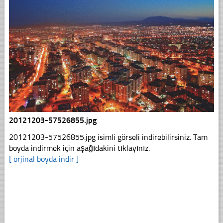
20121203-57526855.jpg
20121203-57526855.jpg isimli görseli indirebilirsiniz. Tam
boyda indirmek için aşağıdakini tıklayınız.
[ orjinal boyda indir ]