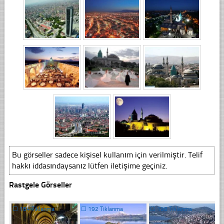
Bu görseller sadece kişisel kullanım için verilmiştir. Telif
hakkı iddasındaysanız lütfen iletişime geçiniz.
Rastgele Görseller
☐
184 Tıklanma
☐
192 Tıklanma
☐
198 Tıklanma