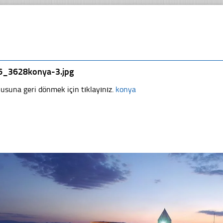
6_3628konya-3.jpg
usuna geri dönmek için tıklayınız.
konya