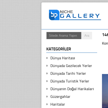
14
Kon
KATEGORILER
Dünya Haritası
Dünyada Gezilecek Yerler
Dünyada Tarihi Yerler
Dünyada Turistik Yerler
Dünyanın Doğal Harikaları
Güzergahlar
Haritalar