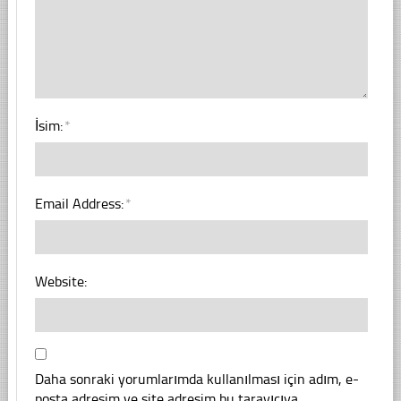
İsim:
*
Email Address:
*
Website:
Daha sonraki yorumlarımda kullanılması için adım, e-
posta adresim ve site adresim bu tarayıcıya