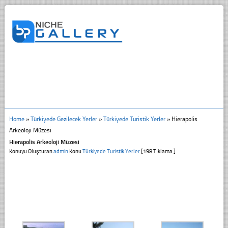
Home
»
Türkiyede Gezilecek Yerler
»
Türkiyede Turistik Yerler
»
Hierapolis
Arkeoloji Müzesi
Hierapolis Arkeoloji Müzesi
Konuyu Oluşturan
admin
Konu
Türkiyede Turistik Yerler
[198 Tıklama ]