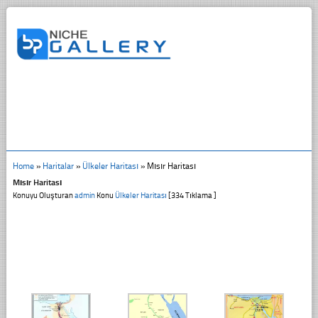
Home
»
Haritalar
»
Ülkeler Haritası
»
Mısır Haritası
Mısır Haritası
Konuyu Oluşturan
admin
Konu
Ülkeler Haritası
[334 Tıklama ]