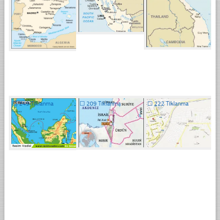
☐
249 Tıklanma
☐
209 Tıklanma
☐
222 Tıklanma