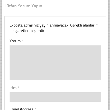
Lütfen Yorum Yapın
E-posta adresiniz yayınlanmayacak.
Gerekli alanlar
*
ile işaretlenmişlerdir
Yorum:
*
İsim:
*
Email Address:
*