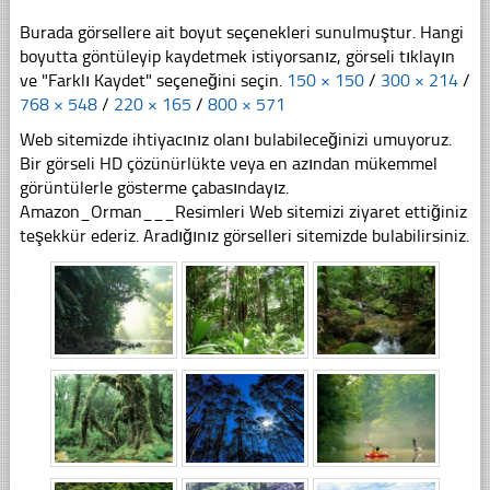
Burada görsellere ait boyut seçenekleri sunulmuştur. Hangi
boyutta göntüleyip kaydetmek istiyorsanız, görseli tıklayın
ve "Farklı Kaydet" seçeneğini seçin.
150 × 150
/
300 × 214
/
768 × 548
/
220 × 165
/
800 × 571
Web sitemizde ihtiyacınız olanı bulabileceğinizi umuyoruz.
Bir görseli HD çözünürlükte veya en azından mükemmel
görüntülerle gösterme çabasındayız.
Amazon_Orman___Resimleri Web sitemizi ziyaret ettiğiniz
teşekkür ederiz. Aradığınız görselleri sitemizde bulabilirsiniz.