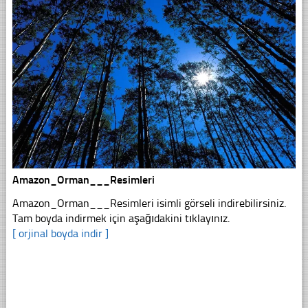
Amazon_Orman___Resimleri
Amazon_Orman___Resimleri isimli görseli indirebilirsiniz.
Tam boyda indirmek için aşağıdakini tıklayınız.
[ orjinal boyda indir ]