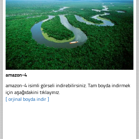
amazon-4
amazon-4 isimli görseli indirebilirsiniz. Tam boyda indirmek
için aşağıdakini tıklayınız.
[ orjinal boyda indir ]