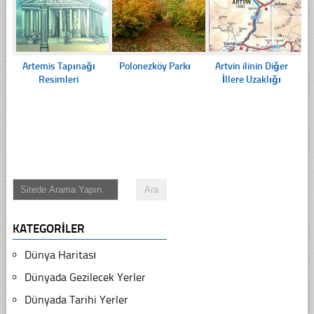
Artemis Tapınağı
Polonezköy Parkı
Artvin ilinin Diğer
Resimleri
İllere Uzaklığı
KATEGORILER
Dünya Haritası
Dünyada Gezilecek Yerler
Dünyada Tarihi Yerler