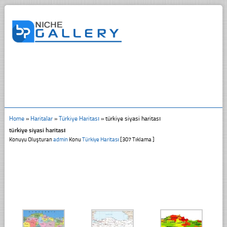
Home
»
Haritalar
»
Türkiye Haritası
»
türkiye siyasi haritası
türkiye siyasi haritası
Konuyu Oluşturan
admin
Konu
Türkiye Haritası
[307 Tıklama ]