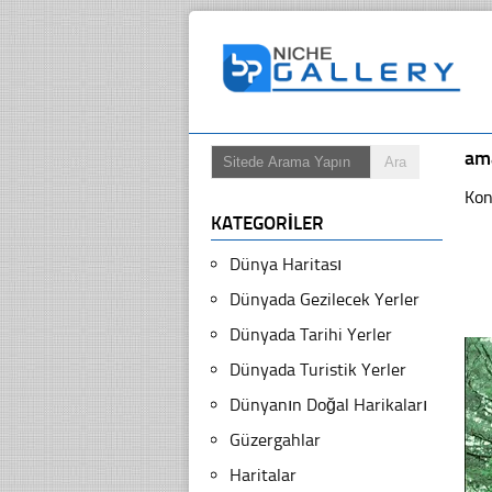
am
Kon
KATEGORILER
Dünya Haritası
Dünyada Gezilecek Yerler
Dünyada Tarihi Yerler
Dünyada Turistik Yerler
Dünyanın Doğal Harikaları
Güzergahlar
Haritalar