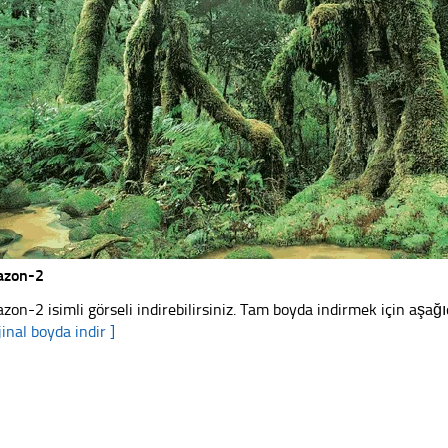
azon-2
zon-2 isimli görseli indirebilirsiniz. Tam boyda indirmek için aşağıd
jinal boyda indir ]