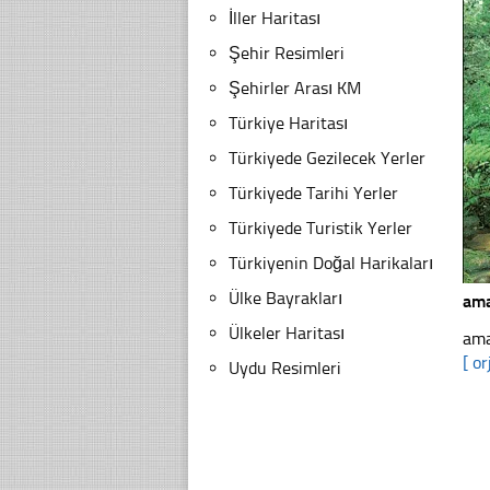
İller Haritası
Şehir Resimleri
Şehirler Arası KM
Türkiye Haritası
Türkiyede Gezilecek Yerler
Türkiyede Tarihi Yerler
Türkiyede Turistik Yerler
Türkiyenin Doğal Harikaları
Ülke Bayrakları
am
Ülkeler Haritası
ama
[ or
Uydu Resimleri