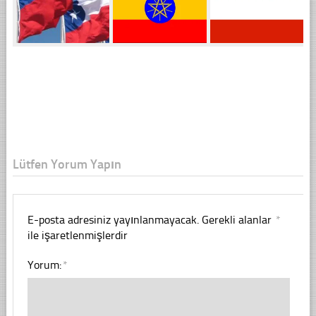
Lütfen Yorum Yapın
E-posta adresiniz yayınlanmayacak.
Gerekli alanlar
*
ile işaretlenmişlerdir
Yorum:
*