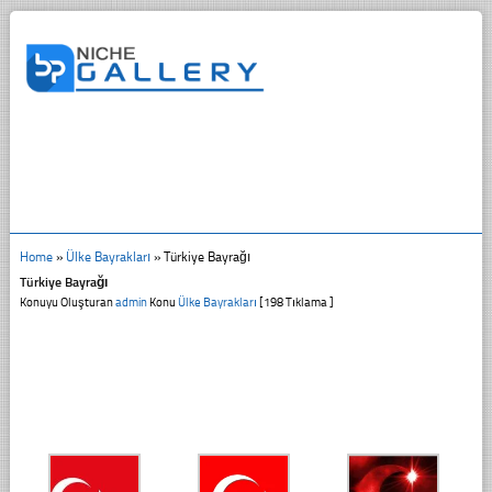
Home
»
Ülke Bayrakları
»
Türkiye Bayrağı
Türkiye Bayrağı
Konuyu Oluşturan
admin
Konu
Ülke Bayrakları
[198 Tıklama ]