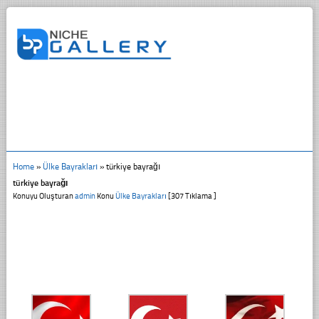
Home
»
Ülke Bayrakları
»
türkiye bayrağı
türkiye bayrağı
Konuyu Oluşturan
admin
Konu
Ülke Bayrakları
[307 Tıklama ]