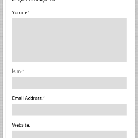
Yorum:
*
İsim:
*
Email Address:
*
Website: