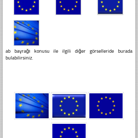
ab bayrağı konusu ile ilgili diğer görselleride burada
bulabilirsiniz.