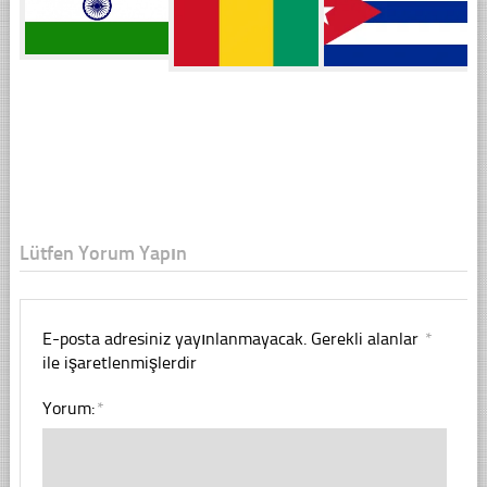
Lütfen Yorum Yapın
E-posta adresiniz yayınlanmayacak.
Gerekli alanlar
*
ile işaretlenmişlerdir
Yorum:
*