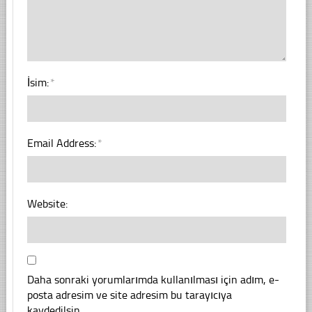
İsim:
*
Email Address:
*
Website:
Daha sonraki yorumlarımda kullanılması için adım, e-
posta adresim ve site adresim bu tarayıcıya
kaydedilsin.