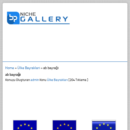
Home
»
Ülke Bayrakları
»
ab bayrağı
ab bayrağı
Konuyu Oluşturan
admin
Konu
Ülke Bayrakları
[204 Tıklama ]