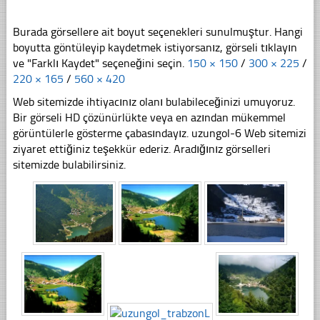
Burada görsellere ait boyut seçenekleri sunulmuştur. Hangi
boyutta göntüleyip kaydetmek istiyorsanız, görseli tıklayın
ve "Farklı Kaydet" seçeneğini seçin.
150 × 150
/
300 × 225
/
220 × 165
/
560 × 420
Web sitemizde ihtiyacınız olanı bulabileceğinizi umuyoruz.
Bir görseli HD çözünürlükte veya en azından mükemmel
görüntülerle gösterme çabasındayız. uzungol-6 Web sitemizi
ziyaret ettiğiniz teşekkür ederiz. Aradığınız görselleri
sitemizde bulabilirsiniz.