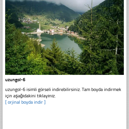
uzungol-6
uzungol-6 isimli görseli indirebilirsiniz. Tam boyda indirmek
için aşağıdakini tıklayınız.
[ orjinal boyda indir ]