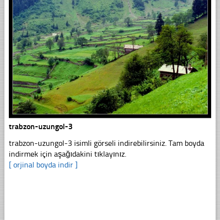
trabzon-uzungol-3
trabzon-uzungol-3 isimli görseli indirebilirsiniz. Tam boyda
indirmek için aşağıdakini tıklayınız.
[ orjinal boyda indir ]