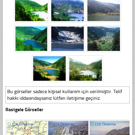
Bu görseller sadece kişisel kullanım için verilmiştir. Telif
hakkı iddasındaysanız lütfen iletişime geçiniz.
Rastgele Görseller
☐
228 Tıklanma
☐
313 Tıklanma
☐
220 Tıklanma