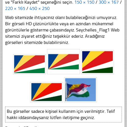
ve "Farklı Kaydet" seçeneğini seçin.
150 × 150
/
300 × 167
/
220 × 165
/
450 × 250
Web sitemizde ihtiyacınız olanı bulabileceğinizi umuyoruz.
Bir görseli HD çözünürlükte veya en azından mükemmel
görüntülerle gösterme çabasındayız. Seychelles_Flag1 Web
sitemizi ziyaret ettiğiniz teşekkür ederiz. Aradığınız
görselleri sitemizde bulabilirsiniz.
Bu görseller sadece kişisel kullanım için verilmiştir. Telif
hakkı iddasındaysanız lütfen iletişime geçiniz.