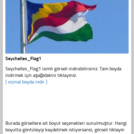
Seychelles_Flag1
Seychelles_Flag1 isimli görseli indirebilirsiniz. Tam boyda
indirmek için aşağıdakini tıklayınız.
[ orjinal boyda indir ]
Burada görsellere ait boyut seçenekleri sunulmuştur. Hangi
boyutta göntüleyip kaydetmek istiyorsanız, görseli tıklayın