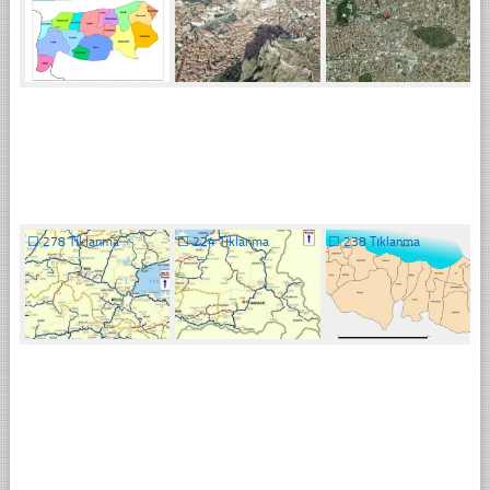
☐
278 Tıklanma
☐
224 Tıklanma
☐
238 Tıklanma