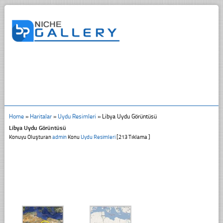
Home
»
Haritalar
»
Uydu Resimleri
»
Libya Uydu Görüntüsü
Libya Uydu Görüntüsü
Konuyu Oluşturan
admin
Konu
Uydu Resimleri
[213 Tıklama ]