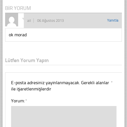
BIR YORUM
Yanıtla
ail
06 Ağustos 2013
ok morad
Lütfen Yorum Yapın
E-posta adresiniz yayınlanmayacak.
Gerekli alanlar
*
ile işaretlenmişlerdir
Yorum:
*