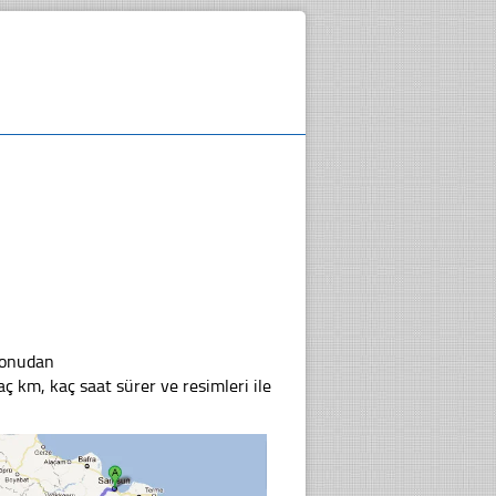
konudan
aç km, kaç saat sürer ve resimleri ile