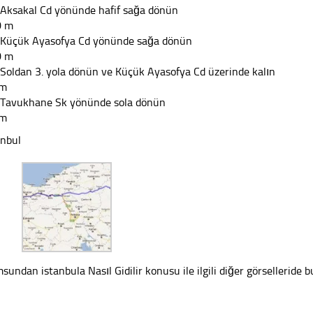
 Aksakal Cd yönünde hafif sağa dönün
0 m
 Küçük Ayasofya Cd yönünde sağa dönün
0 m
 Soldan 3. yola dönün ve Küçük Ayasofya Cd üzerinde kalın
 m
 Tavukhane Sk yönünde sola dönün
 m
anbul
sundan istanbula Nasıl Gidilir konusu ile ilgili diğer görselleride bu