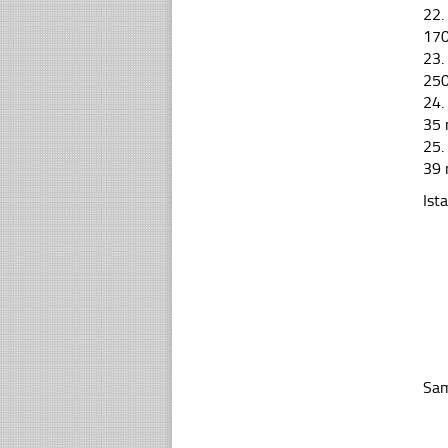
22.
17
23.
25
24.
35
25.
39
Ist
Sam