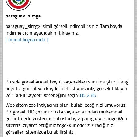
paraguay_simge
paraguay_simge isimli görseli indirebilirsiniz. Tam boyda
indirmek için aşağıdakini tıklayınız.
[ orjinal boyda indir ]
Burada görsellere ait boyut seçenekleri sunulmuştur. Hangi
boyutta göntüleyip kaydetmek istiyorsanız, görseli tıklayın
ve "Farklı Kaydet" seçeneğini seçin.
85 × 85
Web sitemizde ihtiyacınız olanı bulabileceğinizi umuyoruz.
Bir görseli HD çözünürlükte veya en azından mükemmel
görüntülerle gösterme çabasındayız. paraguay_simge Web
sitemizi ziyaret ettiğiniz teşekkür ederiz. Aradığınız
görselleri sitemizde bulabilirsiniz.