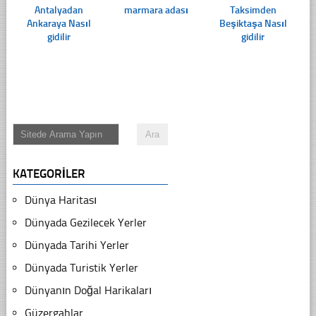
Antalyadan
marmara adası
Taksimden
Ankaraya Nasıl
Beşiktaşa Nasıl
gidilir
gidilir
KATEGORILER
Dünya Haritası
Dünyada Gezilecek Yerler
Dünyada Tarihi Yerler
Dünyada Turistik Yerler
Dünyanın Doğal Harikaları
Güzergahlar