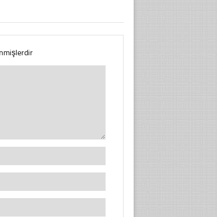
enmişlerdir