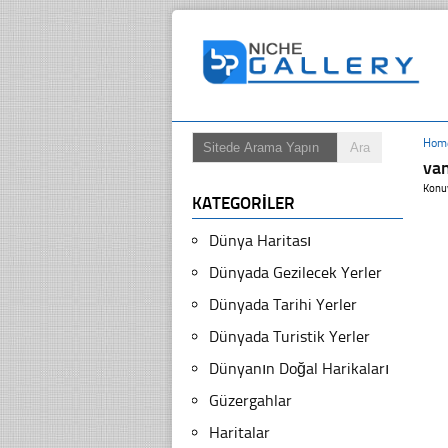
Hom
va
Konu
KATEGORILER
Dünya Haritası
Dünyada Gezilecek Yerler
Dünyada Tarihi Yerler
Dünyada Turistik Yerler
Dünyanın Doğal Harikaları
Güzergahlar
Haritalar