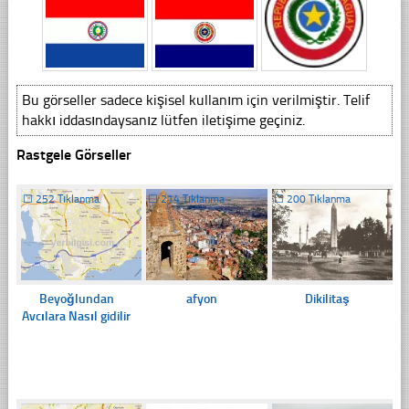
Bu görseller sadece kişisel kullanım için verilmiştir. Telif
hakkı iddasındaysanız lütfen iletişime geçiniz.
Rastgele Görseller
☐
252 Tıklanma
☐
214 Tıklanma
☐
200 Tıklanma
Beyoğlundan
afyon
Dikilitaş
Avcılara Nasıl gidilir