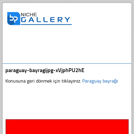
paraguay-bayragijpg-xVjphPU2hE
Konusuna geri dönmek için tıklayınız.
Paraguay bayrağı