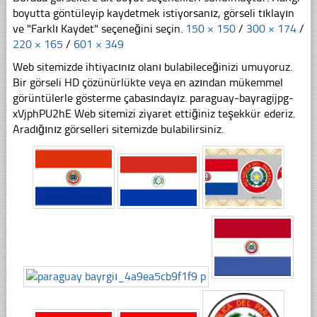
boyutta göntüleyip kaydetmek istiyorsanız, görseli tıklayın
ve "Farklı Kaydet" seçeneğini seçin.
150 × 150
/
300 × 174
/
220 × 165
/
601 × 349
Web sitemizde ihtiyacınız olanı bulabileceğinizi umuyoruz.
Bir görseli HD çözünürlükte veya en azından mükemmel
görüntülerle gösterme çabasındayız. paraguay-bayragijpg-
xVjphPU2hE Web sitemizi ziyaret ettiğiniz teşekkür ederiz.
Aradığınız görselleri sitemizde bulabilirsiniz.