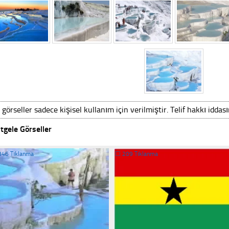
 görseller sadece kişisel kullanım için verilmiştir. Telif hakkı iddas
tgele Görseller
346 Tıklanma
☐
209 Tıklanma