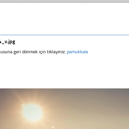
4_v.jpg
usuna geri dönmek için tıklayınız.
pamukkale