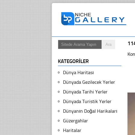
11
Kon
KATEGORILER
Dünya Haritası
Dünyada Gezilecek Yerler
Dünyada Tarihi Yerler
Dünyada Turistik Yerler
Dünyanın Doğal Harikaları
Güzergahlar
Haritalar