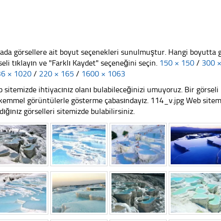
ada görsellere ait boyut seçenekleri sunulmuştur. Hangi boyutta 
seli tıklayın ve "Farklı Kaydet" seçeneğini seçin.
150 × 150
/
300 
6 × 1020
/
220 × 165
/
1600 × 1063
 sitemizde ihtiyacınız olanı bulabileceğinizi umuyoruz. Bir görse
emmel görüntülerle gösterme çabasındayız. 114_v.jpg Web sitemizi
dığınız görselleri sitemizde bulabilirsiniz.