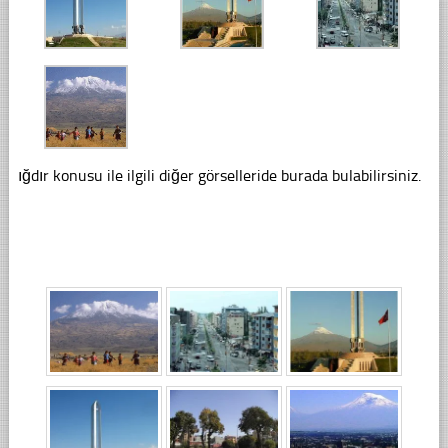
ığdır konusu ile ilgili diğer görselleride burada bulabilirsiniz.