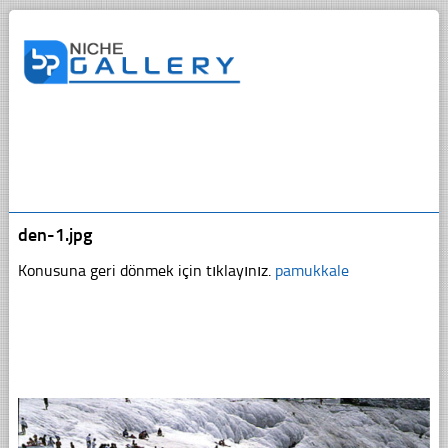
den-1.jpg
Konusuna geri dönmek için tıklayınız.
pamukkale