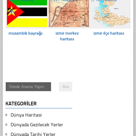
mozambik bayrağı
izmir merkez
izmir ilçe haritası
haritası
KATEGORILER
Dünya Haritası
Dünyada Gezilecek Yerler
Dünyada Tarihi Yerler