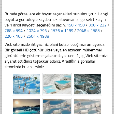
Burada görsellere ait boyut seçenekleri sunulmuştur. Hangi
boyutta göntüleyip kaydetmek istiyorsanız, görseli tıklayın
ve "Farklı Kaydet" seçeneğini seçin.
150 × 150
/
300 × 232
/
768 × 594
/
1024 × 793
/
1536 × 1189
/
2048 × 1585
/
220 × 165
/
2504 × 1938
Web sitemizde ihtiyacınız olanı bulabileceğinizi umuyoruz.
Bir görseli HD çözünürlükte veya en azından mükemmel
görüntülerle gösterme çabasındayız. den-1.jpg Web sitemizi
ziyaret ettiğiniz teşekkür ederiz. Aradığınız görselleri
sitemizde bulabilirsiniz.