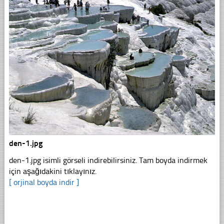
den-1.jpg
den-1.jpg isimli görseli indirebilirsiniz. Tam boyda indirmek
için aşağıdakini tıklayınız.
[ orjinal boyda indir ]