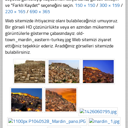
ve "Farklı Kaydet" seçeneğini seçin.
150 × 150
/
300 × 159
/
220 × 165
/
690 × 365
Web sitemizde ihtiyacınız olanı bulabileceğinizi umuyoruz.
Bir görseli HD çözünürlükte veya en azından mükemmel
görüntülerle gösterme çabasındayız. old-
town_mardin_eastern-turkey.jpg Web sitemizi ziyaret
ettiğiniz teşekkür ederiz. Aradığınız görselleri sitemizde
bulabilirsiniz.