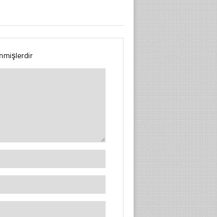
enmişlerdir