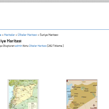
e
»
Haritalar
»
Ülkeler Haritası
»
Suriye Haritası
iye Haritası
yu Oluşturan
admin
Konu
Ülkeler Haritası
[262 Tıklama ]