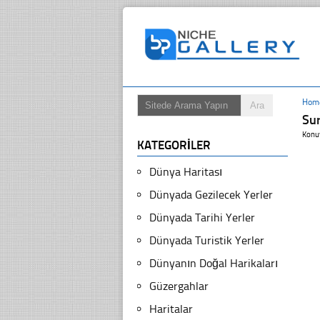
Hom
Sur
Konu
KATEGORILER
Dünya Haritası
Dünyada Gezilecek Yerler
Dünyada Tarihi Yerler
Dünyada Turistik Yerler
Dünyanın Doğal Harikaları
Güzergahlar
Haritalar