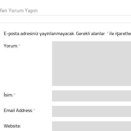
tfen Yorum Yapın
E-posta adresiniz yayınlanmayacak.
Gerekli alanlar
*
ile işaretl
Yorum:
*
İsim:
*
Email Address:
*
Website: