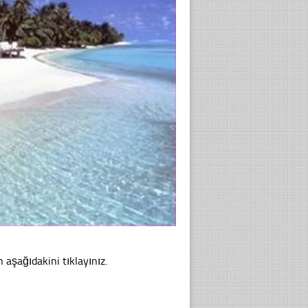
n aşağıdakini tıklayınız.