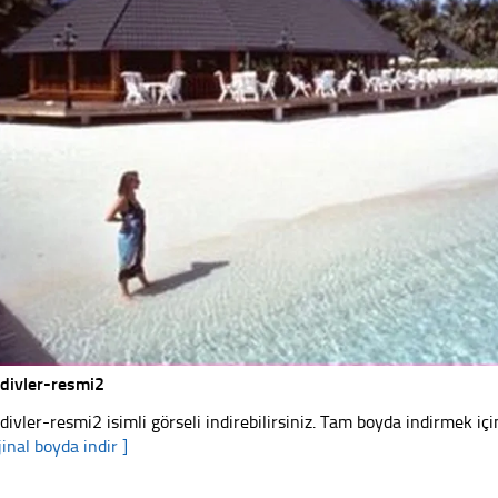
divler-resmi2
divler-resmi2 isimli görseli indirebilirsiniz. Tam boyda indirmek içi
jinal boyda indir ]