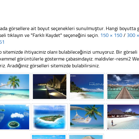
ada görsellere ait boyut seçenekleri sunulmuştur. Hangi boyutta 
seli tıklayın ve "Farklı Kaydet" seçeneğini seçin.
150 × 150
/
300 
61
 sitemizde ihtiyacınız olanı bulabileceğinizi umuyoruz. Bir görse
emmel görüntülerle gösterme çabasındayız. maldivler-resmi2 Web 
riz. Aradığınız görselleri sitemizde bulabilirsiniz.