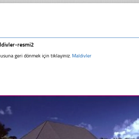
ldivler-resmi2
usuna geri dönmek için tıklayınız.
Maldivler