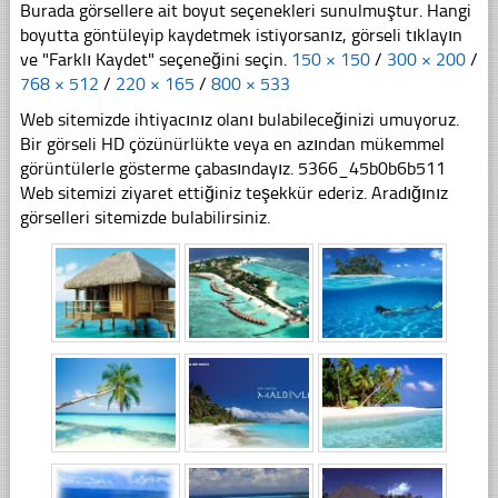
Burada görsellere ait boyut seçenekleri sunulmuştur. Hangi
boyutta göntüleyip kaydetmek istiyorsanız, görseli tıklayın
ve "Farklı Kaydet" seçeneğini seçin.
150 × 150
/
300 × 200
/
768 × 512
/
220 × 165
/
800 × 533
Web sitemizde ihtiyacınız olanı bulabileceğinizi umuyoruz.
Bir görseli HD çözünürlükte veya en azından mükemmel
görüntülerle gösterme çabasındayız. 5366_45b0b6b511
Web sitemizi ziyaret ettiğiniz teşekkür ederiz. Aradığınız
görselleri sitemizde bulabilirsiniz.