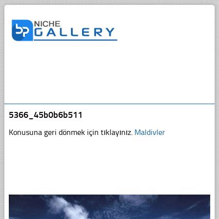
5366_45b0b6b511
Konusuna geri dönmek için tıklayınız.
Maldivler