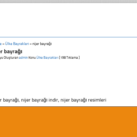
e
»
Ülke Bayrakları
»
nijer bayrağı
er bayrağı
yu Oluşturan
admin
Konu
Ülke Bayrakları
[198 Tıklama ]
er bayrağı, nijer bayrağı indir, nijer bayrağı resimleri