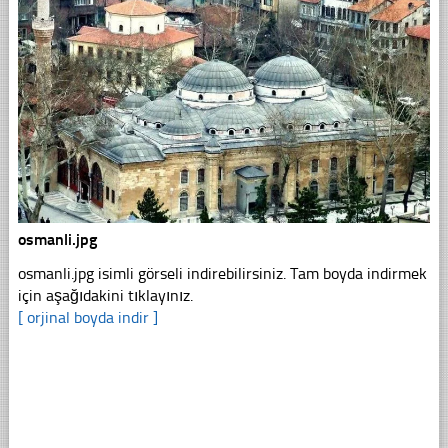
osmanli.jpg
osmanli.jpg isimli görseli indirebilirsiniz. Tam boyda indirmek
için aşağıdakini tıklayınız.
[ orjinal boyda indir ]