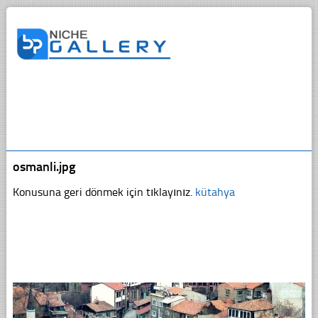
osmanli.jpg
Konusuna geri dönmek için tıklayınız.
kütahya