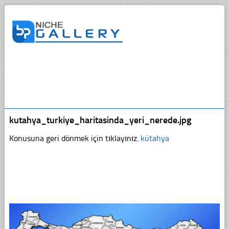
kutahya_turkiye_haritasinda_yeri_nerede.jpg
Konusuna geri dönmek için tıklayınız.
kütahya