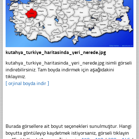
kutahya_turkiye_haritasinda_yeri_nerede.jpg
kutahya_turkiye_haritasinda_yeri_nerede.jpg isimli görseli
indirebilirsiniz. Tam boyda indirmek için aşağıdakini
tıklayınız.
[ orjinal boyda indir ]
Burada görsellere ait boyut seçenekleri sunulmuştur. Hangi
boyutta göntüleyip kaydetmek istiyorsanız, görseli tıklayın