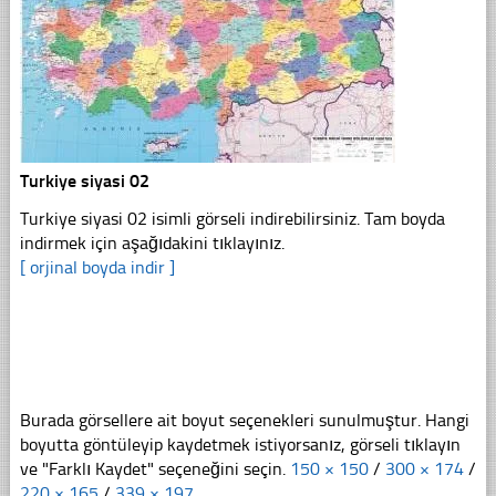
Turkiye siyasi 02
Turkiye siyasi 02 isimli görseli indirebilirsiniz. Tam boyda
indirmek için aşağıdakini tıklayınız.
[ orjinal boyda indir ]
Burada görsellere ait boyut seçenekleri sunulmuştur. Hangi
boyutta göntüleyip kaydetmek istiyorsanız, görseli tıklayın
ve "Farklı Kaydet" seçeneğini seçin.
150 × 150
/
300 × 174
/
220 × 165
/
339 × 197