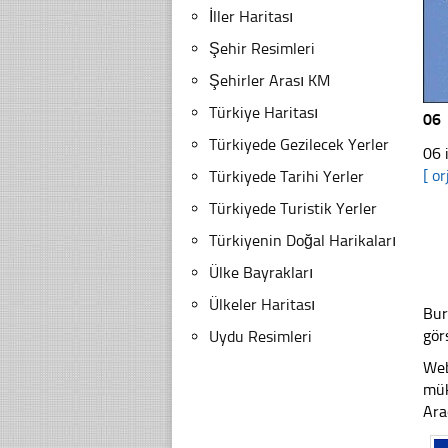
İller Haritası
Şehir Resimleri
Şehirler Arası KM
Türkiye Haritası
06
Türkiyede Gezilecek Yerler
06 
[ or
Türkiyede Tarihi Yerler
Türkiyede Turistik Yerler
Türkiyenin Doğal Harikaları
Ülke Bayrakları
Ülkeler Haritası
Bur
gör
Uydu Resimleri
Web
mük
Ara