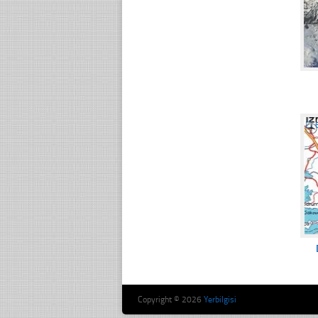
☐
Copyright © 2026
Yerbilgisi