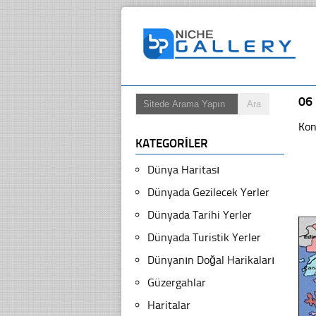
06
Kon
KATEGORILER
Dünya Haritası
Dünyada Gezilecek Yerler
Dünyada Tarihi Yerler
Dünyada Turistik Yerler
Dünyanın Doğal Harikaları
Güzergahlar
Haritalar