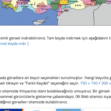
isimli görseli indirebilirsiniz. Tam boyda indirmek için aşağıdakini tı
jinal boyda indir ]
ada görsellere ait boyut seçenekleri sunulmuştur. Hangi boyutta 
seli tıklayın ve "Farklı Kaydet" seçeneğini seçin.
150 × 150
/
300 
 sitemizde ihtiyacınız olanı bulabileceğinizi umuyoruz. Bir görse
emmel görüntülerle gösterme çabasındayız. 06 Web sitemizi ziyare
dığınız görselleri sitemizde bulabilirsiniz.