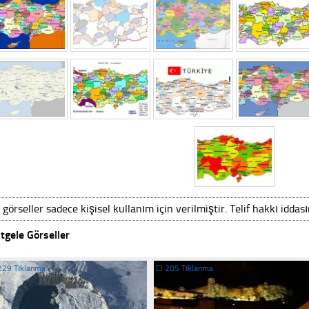
 görseller sadece kişisel kullanım için verilmiştir. Telif hakkı iddas
tgele Görseller
229 Tıklanma
☐
205 Tıklanma